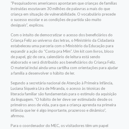
“Pesquisadores americanos apontaram que crianças de famílias
instruídas escutavam 30 milhões de palavras a mais do que
criança em situação de vulnerabilidade. O vocabulário precede
o sucesso escolar e as condições de partida são muito
desiguais”, explicou.
Com o intuito de democratizar o acesso dos beneficiários do
Criança Feliz ao universo das letras, o Ministério da Cidadania
estabeleceu uma parceria com o Ministério da Educação para
expandir a ação do “Conta pra Mim”. Um kit com livros, bloco
de papel, giz de cera, calendário de leitura está sendo
elaborado e será distribuído aos beneficiários do Criança Feliz.
O material inclui ainda uma cartilha com orientações para ajudar
a família a desenvolver o hábito de ler.
Segundo a secretária nacional de Atenção à Primeira Infância,
Luciana Siqueira Lira de Miranda, o acesso às técnicas de
literacia familiar são fundamentais para o estímulo da aquisição
da linguagem. “O hábito de ler deve ser estimulado desde os
primeiros anos de vida, para que a criança aprenda na primeira
infância que ler é algo importante, prazeroso e dinâmico”,
afirmou.
Para o coordenador do MEC, os visitadores têm um papel