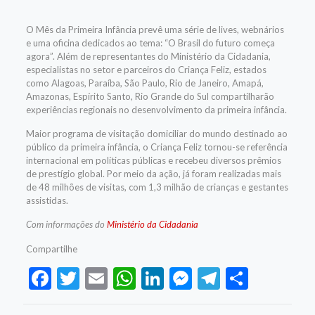
O Mês da Primeira Infância prevê uma série de lives, webnários
e uma oficina dedicados ao tema: “O Brasil do futuro começa
agora”. Além de representantes do Ministério da Cidadania,
especialistas no setor e parceiros do Criança Feliz, estados
como Alagoas, Paraíba, São Paulo, Rio de Janeiro, Amapá,
Amazonas, Espírito Santo, Rio Grande do Sul compartilharão
experiências regionais no desenvolvimento da primeira infância.
Maior programa de visitação domiciliar do mundo destinado ao
público da primeira infância, o Criança Feliz tornou-se referência
internacional em políticas públicas e recebeu diversos prêmios
de prestígio global. Por meio da ação, já foram realizadas mais
de 48 milhões de visitas, com 1,3 milhão de crianças e gestantes
assistidas.
Com informações do
Ministério da Cidadania
Compartilhe
Facebook
Twitter
Email
WhatsApp
LinkedIn
Messenger
Telegram
Share