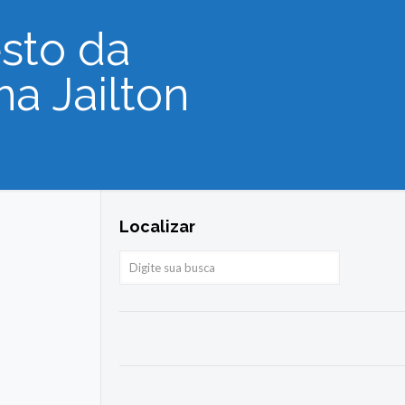
sto da
a Jailton
Localizar