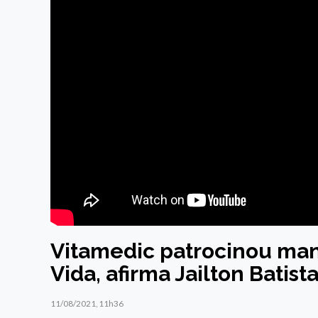
Vitamedic patrocinou man
Vida, afirma Jailton Batist
11/08/2021, 11h36