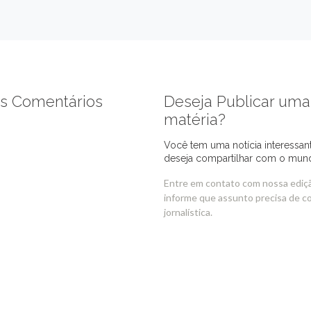
s Comentários
Deseja Publicar uma
matéria?
Você tem uma notícia interessan
deseja compartilhar com o mun
Entre em contato com nossa ediç
informe que assunto precisa de c
jornalística.