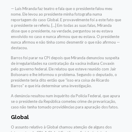
— Luis Miranda faz teatro e fala que o presidente falou meu
nome. Ele levou ao presidente minha fotografia numa
reportagem do caso Global. E provavelmente foi a este fato que
o presidente se referiu. […] Em todas as suas falas, Miranda
disse que o presidente, na verdade, perguntou se eu estava
envolvido no caso e nunca afirmou que eu estava. O presidente
nunca afirmou e não tinha como desmentir o que não afirmou —
destacou.
Barros foi parar na CPI depois que Miranda denunciou suspeita
de irregularidades na contratação da vacina indiana Covaxin
pelo governo federal. Ele relatou que esteve reunido com Jair
Bolsonaro e lhe informou o problema. Segundo o deputado, o
presidente teria dito então que “isso era coisa de Ricardo
Barros” e que iria determinar uma investigação.
A denúncia resultou num inquérito da Polícia Federal, que apura
se o presidente da República cometeu crime de prevaricação,
caso não tenha tomado providências para apuração dos fatos.
Global
O assunto relativo à Global chamou atenção de alguns dos