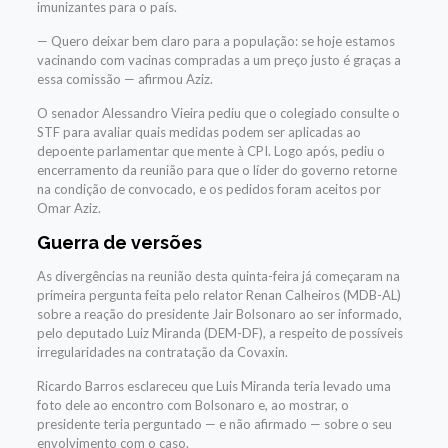
imunizantes para o país.
— Quero deixar bem claro para a população: se hoje estamos
vacinando com vacinas compradas a um preço justo é graças a
essa comissão — afirmou Aziz.
O senador Alessandro Vieira pediu que o colegiado consulte o
STF para avaliar quais medidas podem ser aplicadas ao
depoente parlamentar que mente à CPI. Logo após, pediu o
encerramento da reunião para que o líder do governo retorne
na condição de convocado, e os pedidos foram aceitos por
Omar Aziz.
Guerra de versões
As divergências na reunião desta quinta-feira já começaram na
primeira pergunta feita pelo relator Renan Calheiros (MDB-AL)
sobre a reação do presidente Jair Bolsonaro ao ser informado,
pelo deputado Luiz Miranda (DEM-DF), a respeito de possíveis
irregularidades na contratação da Covaxin.
Ricardo Barros esclareceu que Luis Miranda teria levado uma
foto dele ao encontro com Bolsonaro e, ao mostrar, o
presidente teria perguntado — e não afirmado — sobre o seu
envolvimento com o caso.