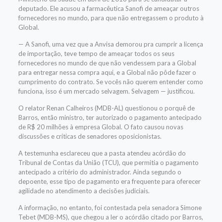
deputado. Ele acusou a farmacêutica Sanofi de ameaçar outros
fornecedores no mundo, para que não entregassem o produto à
Global.
— A
Sanofi, uma vez que a Anvisa demorou pra cumprir a licença
de importação, teve tempo de ameaçar todos os seus
fornecedores no mundo de que não vendessem para a Global
para entregar nessa compra aqui, e a Global não pôde fazer o
cumprimento do contrato. Se vocês não querem entender como
funciona, isso é um mercado selvagem. Selvagem
— justificou.
O relator Renan Calheiros (MDB-AL) questionou o porquê de
Barros, então ministro, ter autorizado o pagamento antecipado
de R$ 20 milhões à empresa Global. O fato causou novas
discussões e críticas de senadores oposicionistas.
A testemunha esclareceu que a pasta atendeu acórdão do
Tribunal de Contas da União (TCU), que permitia o pagamento
antecipado a critério do administrador. Ainda segundo o
depoente, esse tipo de pagamento era frequente para oferecer
agilidade no atendimento a decisões judiciais.
A informação, no entanto, foi contestada pela senadora Simone
Tebet (MDB-MS), que chegou a ler
o acórdão citado por Barros,