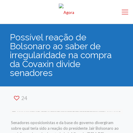
Possível reação de
Bolsonaro ao saber de
irregularidade na compra
da Covaxin divide
senadores
24
Senadores oposicionistas e da base do governo divergiram
sobre qual teria sido a reação do presidente Jair Bolsonaro ao