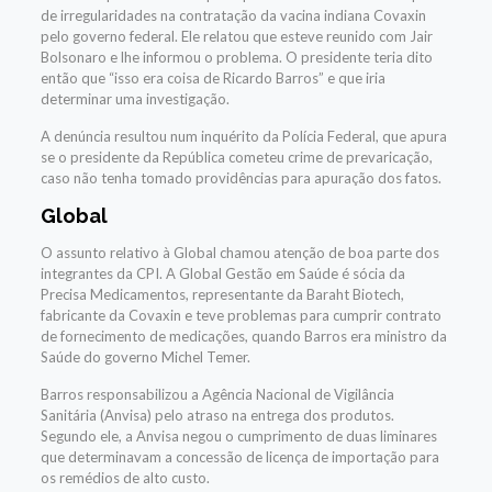
de irregularidades na contratação da vacina indiana Covaxin
pelo governo federal. Ele relatou que esteve reunido com Jair
Bolsonaro e lhe informou o problema. O presidente teria dito
então que “isso era coisa de Ricardo Barros” e que iria
determinar uma investigação.
A denúncia resultou num inquérito da Polícia Federal, que apura
se o presidente da República cometeu crime de prevaricação,
caso não tenha tomado providências para apuração dos fatos.
Global
O assunto relativo à Global chamou atenção de boa parte dos
integrantes da CPI. A Global Gestão em Saúde é sócia da
Precisa Medicamentos, representante da Baraht Biotech,
fabricante da Covaxin e teve problemas para cumprir contrato
de fornecimento de medicações, quando Barros era ministro da
Saúde do governo Michel Temer.
Barros responsabilizou a Agência Nacional de Vigilância
Sanitária (Anvisa) pelo atraso na entrega dos produtos.
Segundo ele, a Anvisa negou o cumprimento de duas liminares
que determinavam a concessão de licença de importação para
os remédios de alto custo.