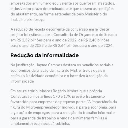
empregados em número equivalente aos que foram afastados,
inclusive por prazo determinado, até que cessem as condições
do afastamento, na forma estabelecida pelo Ministério do
Trabalho e Emprego.
A redução de receita decorrente da conversão em lei deste
projeto foi estimada pela Consultoria de Orçamento do Senado
em R$ 2,32 bilhões para o ano de 2022, de R$ 2,48 bilhões
para o ano de 2023 e de R$ 2,64 bilhões para o ano de 2024.
Redução da informalidade
Na justificação, Jayme Campos destaca os benefícios sociais e
econômicos da criação da figura do MEI, entre os quais o
estímulo à atividade econômica e o incentivo à redução da
informalidade.
Em seu relatório,
Marcos Rogério lembra que a própria
Constituição, nos artigos 170 e 179, prevê o tratamento
favorecido para empresas de pequeno porte:
“
A importância da
figura do Microempreendedor Individual para a economia, para
a geração de empregos, para a redução do trabalho informal e
para a garantia de trabalho e renda de inúmeras famílias é
amplamente reconhecida”,
sublinha.