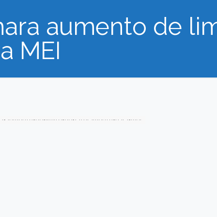
mara aumento de lim
ra MEI