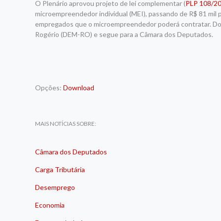
O Plenário aprovou projeto de lei complementar (
PLP 108/2
microempreendedor individual (MEI), passando de R$ 81 mil 
empregados que o microempreendedor poderá contratar. Do
Rogério (DEM-RO) e segue para a Câmara dos Deputados.
Opções:
Download
MAIS NOTÍCIAS SOBRE:
Câmara dos Deputados
Carga Tributária
Desemprego
Economia