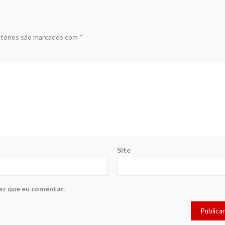
tórios são marcados com
*
Site
ez que eu comentar.