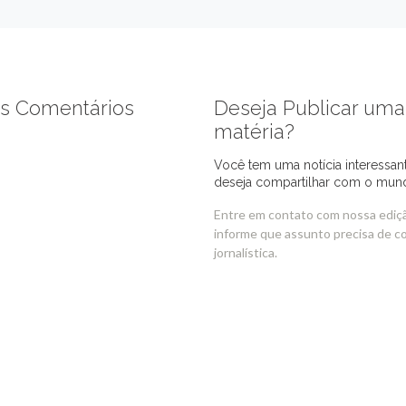
s Comentários
Deseja Publicar uma
matéria?
Você tem uma notícia interessan
deseja compartilhar com o mun
Entre em contato com nossa ediç
informe que assunto precisa de c
jornalística.