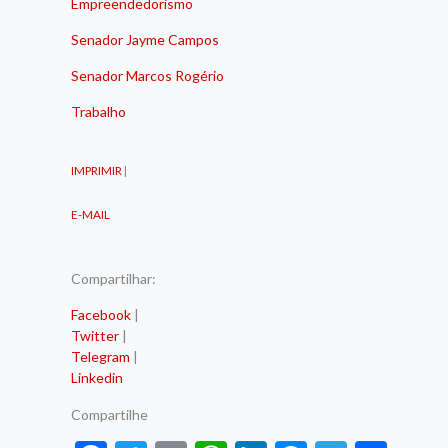
Empreendedorismo
Senador Jayme Campos
Senador Marcos Rogério
Trabalho
IMPRIMIR
|
E-MAIL
Compartilhar:
Facebook
|
Twitter
|
Telegram
|
Linkedin
Compartilhe