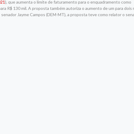
021
), que aumenta o limite de faturamento para o enquadramento como
para R$ 130 mil. A proposta também autoriza o aumento de um para dois
 senador Jayme Campos (DEM-MT), a proposta teve como relator o sen