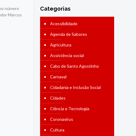
Categorias
 no número
ador Marcos
Acessibilidade
Agenda de Sabores
Agricultura
Assistência social
Cabo de Santo Agostinho
Carnaval
Cidadania e Inclusão Social
Cidades
Ciência e Tecnologia
Coronavírus
Cultura