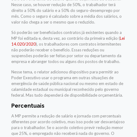
Nesse caso, se houver redução de 50%, o trabalhador terá
direito a 50% do salário e a 50% do seguro-desemprego por
mês. Como o seguro é calculado sobre a média dos salários, o
valor não chega a ser o mesmo que o reduzido.
Só poderão ser beneficiados contratos já existentes quando a
MP foi editada e, desta vez, ao contrário da primeira edição (
Lei
14.020/2020
), os trabalhadores com contratos intermitentes
não poderão receber o benefício. Essas reduções ou
suspensões poderão ser feitas por setor ou departamento da
empresa e abranger todos ou alguns dos postos de trabalho.
Nesse tema, o relator adicionou dispositivo para permitir ao
Poder Executivo usar o programa em outras situações de
emergência de saúde pública nacional ou mesmo em estado de
calamidade estadual ou municipal reconhecido pelo governo
federal. Mas tudo dependerá de disponibilidade orçamentária.
Percentuais
A MP permite a redução de salário e jornada com percentuais
diferentes por acordo coletivo, mas isso pode ser desvantajoso
para o trabalhador. Se o acordo coletivo previr redução menor
que 25%, o empregado não receberá nada do governo. O