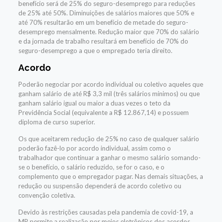
benefício será de 25% do seguro-desemprego para reduções
de 25% até 50%. Diminuições de salários maiores que 50% e
até 70% resultarão em um benefício de metade do seguro-
desemprego mensalmente. Redução maior que 70% do salário
e da jornada de trabalho resultará em benefício de 70% do
seguro-desemprego a que o empregado teria direito.
Acordo
Poderão negociar por acordo individual ou coletivo aqueles que
ganham salário de até R$ 3,3 mil (três salários mínimos) ou que
ganham salário igual ou maior a duas vezes o teto da
Previdência Social (equivalente a R$ 12.867,14) e possuem
diploma de curso superior.
Os que aceitarem redução de 25% no caso de qualquer salário
poderão fazê-lo por acordo individual, assim como o
trabalhador que continuar a ganhar o mesmo salário somando-
se o benefício, o salário reduzido, se for o caso, e o
complemento que o empregador pagar. Nas demais situações, a
redução ou suspensão dependerá de acordo coletivo ou
convenção coletiva.
Devido às restrições causadas pela pandemia de covid-19, a
MP permite a realização por meios eletrônicos dos acordos