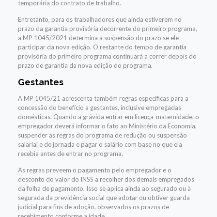
temporária do contrato de trabalho.
Entretanto, para os trabalhadores que ainda estiverem no
prazo da garantia provisória decorrente do primeiro programa,
a MP 1045/2021 determina a suspensão do prazo se ele
participar da nova edição. O restante do tempo de garantia
provisória do primeiro programa continuará a correr depois do
prazo de garantia da nova edição do programa.
Gestantes
A MP 1045/21 acrescenta também regras específicas para a
concessão do benefício a gestantes, inclusive empregadas
domésticas. Quando a grávida entrar em licença-maternidade, o
empregador deverá informar o fato ao Ministério da Economia,
suspender as regras do programa de redução ou suspensão
salarial e de jornada e pagar o salário com base no que ela
recebia antes de entrar no programa.
As regras preveem o pagamento pelo empregador e o
desconto do valor do INSS a recolher dos demais empregados
da folha de pagamento. Isso se aplica ainda ao segurado ou à
segurada da previdência social que adotar ou obtiver guarda
judicial para fins de adoção, observados os prazos de
recebimento conforme a idade.