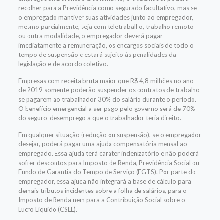
recolher para a Previdência como segurado facultativo, mas se
o empregado mantiver suas atividades junto ao empregador,
mesmo parcialmente, seja com teletrabalho, trabalho remoto
ou outra modalidade, o empregador deverá pagar
imediatamente a remuneração, os encargos sociais de todo o
tempo de suspensão e estará sujeito às penalidades da
legislação e de acordo coletivo.
Empresas com receita bruta maior que R$ 4,8 milhões no ano
de 2019 somente poderão suspender os contratos de trabalho
se pagarem ao trabalhador 30% do salário durante o período.
O benefício emergencial a ser pago pelo governo será de 70%
do seguro-desemprego a que o trabalhador teria direito.
Em qualquer situação (redução ou suspensão), se o empregador
desejar, poderá pagar uma ajuda compensatória mensal ao
empregado. Essa ajuda terá caráter indenizatório e não poderá
sofrer descontos para Imposto de Renda, Previdência Social ou
Fundo de Garantia do Tempo de Serviço (FGTS). Por parte do
empregador, essa ajuda não integrará a base de cálculo para
demais tributos incidentes sobre a folha de salários, para o
Imposto de Renda nem para a Contribuição Social sobre o
Lucro Líquido (CSLL).