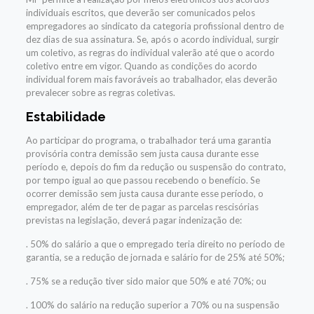
individuais escritos, que deverão ser comunicados pelos
empregadores ao sindicato da categoria profissional dentro de
dez dias de sua assinatura. Se, após o acordo individual, surgir
um coletivo, as regras do individual valerão até que o acordo
coletivo entre em vigor. Quando as condições do acordo
individual forem mais favoráveis ao trabalhador, elas deverão
prevalecer sobre as regras coletivas.
Estabilidade
Ao participar do programa, o trabalhador terá uma garantia
provisória contra demissão sem justa causa durante esse
período e, depois do fim da redução ou suspensão do contrato,
por tempo igual ao que passou recebendo o benefício. Se
ocorrer demissão sem justa causa durante esse período, o
empregador, além de ter de pagar as parcelas rescisórias
previstas na legislação, deverá pagar indenização de:
. 50% do salário a que o empregado teria direito no período de
garantia, se a redução de jornada e salário for de 25% até 50%;
. 75% se a redução tiver sido maior que 50% e até 70%; ou
. 100% do salário na redução superior a 70% ou na suspensão