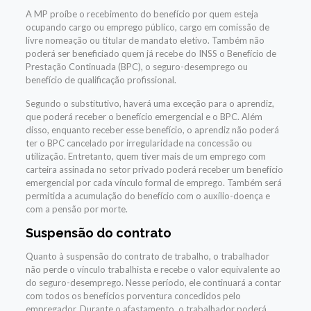
A MP proíbe o recebimento do benefício por quem esteja
ocupando cargo ou emprego público, cargo em comissão de
livre nomeação ou titular de mandato eletivo. Também não
poderá ser beneficiado quem já recebe do INSS o Benefício de
Prestação Continuada (BPC), o seguro-desemprego ou
benefício de qualificação profissional.
Segundo o substitutivo, haverá uma exceção para o aprendiz,
que poderá receber o benefício emergencial e o BPC. Além
disso, enquanto receber esse benefício, o aprendiz não poderá
ter o BPC cancelado por irregularidade na concessão ou
utilização. Entretanto, quem tiver mais de um emprego com
carteira assinada no setor privado poderá receber um benefício
emergencial por cada vínculo formal de emprego. Também será
permitida a acumulação do benefício com o auxílio-doença e
com a pensão por morte.
Suspensão do contrato
Quanto à suspensão do contrato de trabalho, o trabalhador
não perde o vínculo trabalhista e recebe o valor equivalente ao
do seguro-desemprego. Nesse período, ele continuará a contar
com todos os benefícios porventura concedidos pelo
empregador. Durante o afastamento, o trabalhador poderá