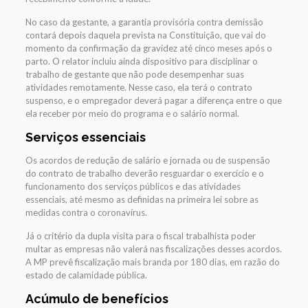
No caso da gestante, a garantia provisória contra demissão
contará depois daquela prevista na Constituição, que vai do
momento da confirmação da gravidez até cinco meses após o
parto. O relator incluiu ainda dispositivo para disciplinar o
trabalho de gestante que não pode desempenhar suas
atividades remotamente. Nesse caso, ela terá o contrato
suspenso, e o empregador deverá pagar a diferença entre o que
ela receber por meio do programa e o salário normal.
Serviços essenciais
Os acordos de redução de salário e jornada ou de suspensão
do contrato de trabalho deverão resguardar o exercício e o
funcionamento dos serviços públicos e das atividades
essenciais, até mesmo as definidas na primeira lei sobre as
medidas contra o coronavírus.
Já o critério da dupla visita para o fiscal trabalhista poder
multar as empresas não valerá nas fiscalizações desses acordos.
A MP prevê fiscalização mais branda por 180 dias, em razão do
estado de calamidade pública.
Acúmulo de benefícios