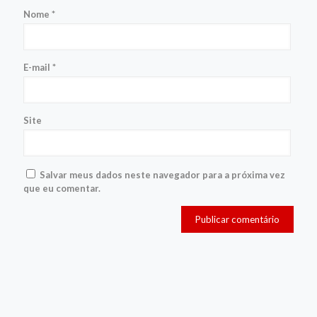
Nome
*
E-mail
*
Site
Salvar meus dados neste navegador para a próxima vez
que eu comentar.