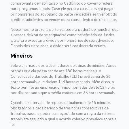
comprovante de habilitação no CadÚnico do governo federal
para programas sociais. Caso ele perca a causa, deverá pagar
os honorários do advogado da parte vencedora se tiver obtido
créditos suficientes ao vencer outra causa dentro de cinco anos.
Nesse mesmo prazo, a parte vencedora poderá demonstrar que
a pessoa deixou de se enquadrar como beneficiário da Justiça
gratuita e executar a dívida dos honorários de seu advogado.
Depois dos cinco anos, a dívida será considerada extinta.
Mineiros
Sobre a jornada dos trabalhadores de usinas de minério, Aureo
propôs que ela possa ser de até 180 horas mensais. A
Consolidação das Leis do Trabalho (CLT) prevê carga de 36
horas semanais, que dariam 144 horas mensais. Além disso, o
texto permite ao empregador impor jornadas de até 12 horas
por dia, contanto que a média continue em 36 horas semanais.
Quanto ao intervalo de repouso, atualmente de 15 minutos
obrigatórios a cada período de três horas consecutivas de
trabalho, passa a poder ser negociado com a regra da reforma
trabalhista segundo a qual o acordo coletivo prevalece sobre a
lei.