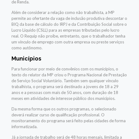
de Renda.
Além de considerar a relação como não trabalhista, a MP
permite ao ofertante da vaga de inclusão produtiva descontar o
BIQ da base de cálculo do IRPJ e da Contribuição Social sobre o
Lucro Líquido (CSLL) para as empresas tributadas pelo lucro
real. O Requip não proíbe, entretanto, que o trabalhador tenha
um vínculo de emprego com outra empresa ou preste serviços
como autônomo.
Municípios
Para funcionar por meio de convênios com os municípios, o
texto do relator da MP criou o Programa Nacional de Prestação
de Serviço Social Voluntário. Também sem qualquer vínculo
trabalhista, o programa será destinado a jovens de 18 a 29
anos e a pessoas com mais de 50 anos, com duração de 18
meses em atividades de interesse público dos municípios.
Da mesma forma que os outros programas, o selecionado
deverá realizar curso de qualificação profissional. O
monitoramento do programa será feito pelas cidades de forma
informatizada.
Já a jornada de trabalho será de 48 horas mensais, limitada a