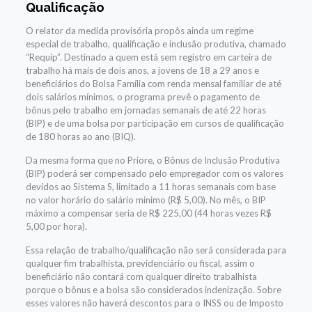
Qualificação
O relator da medida provisória propôs ainda um regime
especial de trabalho, qualificação e inclusão produtiva, chamado
“Requip”. Destinado a quem está sem registro em carteira de
trabalho há mais de dois anos, a jovens de 18 a 29 anos e
beneficiários do Bolsa Família com renda mensal familiar de até
dois salários mínimos, o programa prevê o pagamento de
bônus pelo trabalho em jornadas semanais de até 22 horas
(BIP) e de uma bolsa por participação em cursos de qualificação
de 180 horas ao ano (BIQ).
Da mesma forma que no Priore, o Bônus de Inclusão Produtiva
(BIP) poderá ser compensado pelo empregador com os valores
devidos ao Sistema S, limitado a 11 horas semanais com base
no valor horário do salário mínimo (R$ 5,00). No mês, o BIP
máximo a compensar seria de R$ 225,00 (44 horas vezes R$
5,00 por hora).
Essa relação de trabalho/qualificação não será considerada para
qualquer fim trabalhista, previdenciário ou fiscal, assim o
beneficiário não contará com qualquer direito trabalhista
porque o bônus e a bolsa são considerados indenização. Sobre
esses valores não haverá descontos para o INSS ou de Imposto