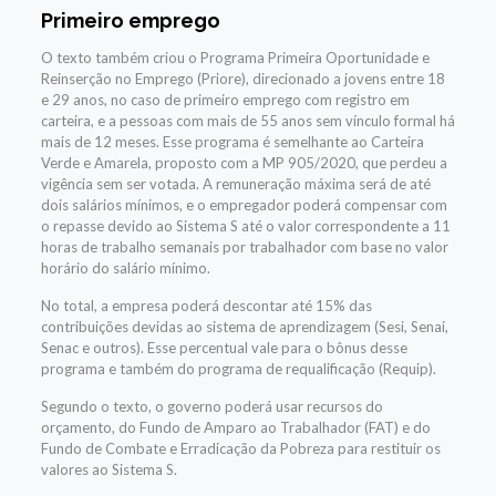
Primeiro emprego
O texto também criou o Programa Primeira Oportunidade e
Reinserção no Emprego (Priore), direcionado a jovens entre 18
e 29 anos, no caso de primeiro emprego com registro em
carteira, e a pessoas com mais de 55 anos sem vínculo formal há
mais de 12 meses. Esse programa é semelhante ao Carteira
Verde e Amarela, proposto com a MP 905/2020, que perdeu a
vigência sem ser votada. A remuneração máxima será de até
dois salários mínimos, e o empregador poderá compensar com
o repasse devido ao Sistema S até o valor correspondente a 11
horas de trabalho semanais por trabalhador com base no valor
horário do salário mínimo.
No total, a empresa poderá descontar até 15% das
contribuições devidas ao sistema de aprendizagem (Sesi, Senai,
Senac e outros). Esse percentual vale para o bônus desse
programa e também do programa de requalificação (Requip).
Segundo o texto, o governo poderá usar recursos do
orçamento, do Fundo de Amparo ao Trabalhador (FAT) e do
Fundo de Combate e Erradicação da Pobreza para restituir os
valores ao Sistema S.