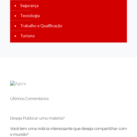
Segurança
Tecnologia
Trabalho e Qualificação
Turismo
Últimos Comentários
Deseja Publicar uma matéria?
Você tem uma notícia interessante que deseja compartilhar com
o mundo?