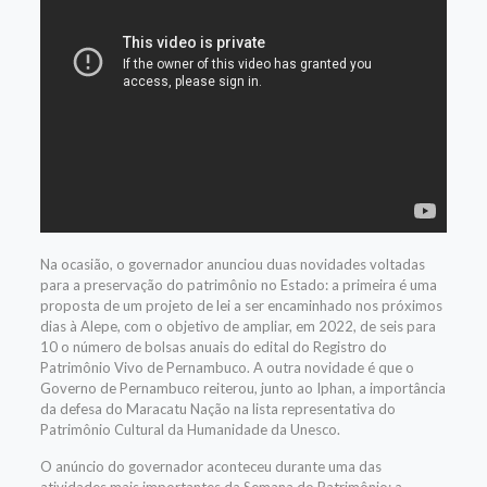
Na ocasião, o governador anunciou duas novidades voltadas
para a preservação do patrimônio no Estado: a primeira é uma
proposta de um projeto de lei a ser encaminhado nos próximos
dias à Alepe, com o objetivo de ampliar, em 2022, de seis para
10 o número de bolsas anuais do edital do Registro do
Patrimônio Vivo de Pernambuco. A outra novidade é que o
Governo de Pernambuco reiterou, junto ao Iphan, a importância
da defesa do Maracatu Nação na lista representativa do
Patrimônio Cultural da Humanidade da Unesco.
O anúncio do governador aconteceu durante uma das