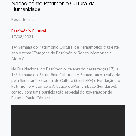
Nação como Patrimônio Cultural da
Humanidade
Postado em:
Patrimônio Cultural
17/08/2021
14ª Semana do Patrimônio Cultural de Pernambuco traz este
ano o tema “Estações do Patrimônio: Redes, Memórias e
Afetos”
No Dia Nacional do Patrimônio, celebrado nesta terça (17), a
14ª Semana do Patrimônio Cultural de Pernambuco, realizada
pela Secretaria Estadual de Cultura (Secult-PE) e Fundação do
Patrimônio Histórico e Artístico de Pernambuco (Fundarpe),
contou com uma participação especial do governador do
Estado, Paulo Câmara.