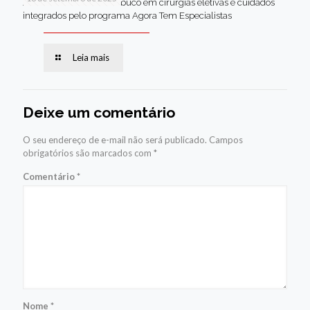
Jaboatão lidera Pernambuco em cirurgias eletivas e cuidados
integrados pelo programa Agora Tem Especialistas
Leia mais
Deixe um comentário
O seu endereço de e-mail não será publicado.
Campos
obrigatórios são marcados com
*
Comentário
*
Nome
*