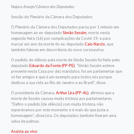
Najara Araujo/Câmara dos Deputados
Sessão do Plenário da Câmara dos Deputados
O Plenário da Câmara dos Deputados parou por 1 minuto em
homenagem ao ex-deputado
Simão Sessim
, morto nesta
segunda-feira (16) por complicações da Covid-19, e para
marcar um ano da morte do ex-deputado
Caio Narcio
, que
também faleceu em decorrência do novo coronavírus.
O pedido de silêncio pela morte de Simão Sessim foi feito pelo
deputado
Eduardo da Fonte (PP-PE)
. “Simão Sessim esteve
presente nesta Casa por dez mandatos, foi um parlamentar que
só fez amigos e que é um exemplo para todos nós porque
dedicou a sua vida ao Rio de Janeiro e ao Brasil”, disse.
O presidente da Câmara,
Arthur Lira (PP-AL)
, afirmou que a
morte de Sessim causou muita tristeza aos parlamentares.
“Defiro o pedido [de silêncio] com muita tristeza, não
esperávamos por este momento e é mais do que justa a
homenagem”, disse Lira. Os deputados também fizeram uma
salva de palmas.
Assista ao vivo