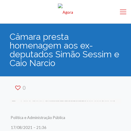
Câmara presta
homenagem aos ex-
deputados Simão Sessim e
Caio Narcio
0
Política e Administração Pública
17/08/2021 – 21:36