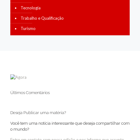
Tecnologia
Trabalho e Qualificação
Turismo
Últimos Comentários
Deseja Publicar uma matéria?
Você tem uma notícia interessante que deseja compartilhar com
o mundo?
Entre em contato com nossa edição e nos informe que assunto