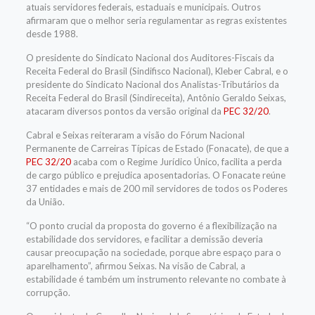
atuais servidores federais, estaduais e municipais. Outros
afirmaram que o melhor seria regulamentar as regras existentes
desde 1988.
O presidente do Sindicato Nacional dos Auditores-Fiscais da
Receita Federal do Brasil (Sindifisco Nacional), Kleber Cabral, e o
presidente do Sindicato Nacional dos Analistas-Tributários da
Receita Federal do Brasil (Sindireceita), Antônio Geraldo Seixas,
atacaram diversos pontos da versão original da
PEC 32/20
.
Cabral e Seixas reiteraram a visão do Fórum Nacional
Permanente de Carreiras Típicas de Estado (Fonacate), de que a
PEC 32/20
acaba com o Regime Jurídico Único, facilita a perda
de cargo público e prejudica aposentadorias. O Fonacate reúne
37 entidades e mais de 200 mil servidores de todos os Poderes
da União.
“O ponto crucial da proposta do governo é a flexibilização na
estabilidade dos servidores, e facilitar a demissão deveria
causar preocupação na sociedade, porque abre espaço para o
aparelhamento”, afirmou Seixas. Na visão de Cabral, a
estabilidade é também um instrumento relevante no combate à
corrupção.