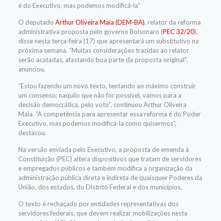
é do Executivo, mas podemos modificá-la”
O deputado
Arthur Oliveira Maia (DEM-BA)
, relator da reforma
administrativa proposta pelo governo Bolsonaro (
PEC 32/20
),
disse nesta terça-feira (17) que apresentará um
substitutivo
na
próxima semana. “Muitas considerações trazidas ao relator
serão acatadas, afastando boa parte da proposta original”,
anunciou.
“Estou fazendo um novo texto, tentando ao máximo construir
um consenso; naquilo que não for possível, vamos para a
decisão democrática, pelo voto”, continuou Arthur Oliveira
Maia. “A competência para apresentar essa reforma é do Poder
Executivo, mas podemos modificá-la como quisermos”,
destacou.
Na versão enviada pelo Executivo, a proposta de emenda à
Constituição (PEC) altera dispositivos que tratam de servidores
e empregados públicos e também modifica a organização da
administração pública direta e indireta de quaisquer Poderes da
União, dos estados, do Distrito Federal e dos municípios.
O texto é rechaçado por entidades representativas dos
servidores federais, que devem realizar mobilizações nesta