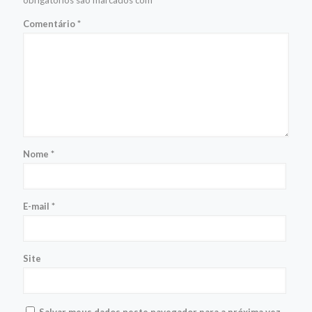
obrigatórios são marcados com
*
Comentário
*
Nome
*
E-mail
*
Site