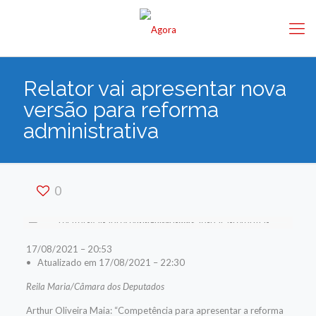
Relator vai apresentar nova
versão para reforma
administrativa
0
17/08/2021 – 20:53
• Atualizado em 17/08/2021 – 22:30
Reila Maria/Câmara dos Deputados
Arthur Oliveira Maia: “Competência para apresentar a reforma