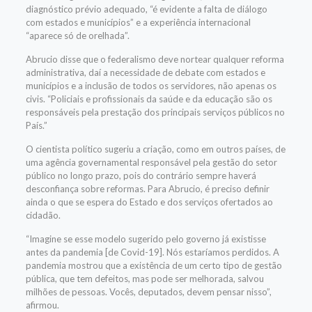
diagnóstico prévio adequado, “é evidente a falta de diálogo
com estados e municípios” e a experiência internacional
“aparece só de orelhada”.
Abrucio disse que o federalismo deve nortear qualquer reforma
administrativa, daí a necessidade de debate com estados e
municípios e a inclusão de todos os servidores, não apenas os
civis. “Policiais e profissionais da saúde e da educação são os
responsáveis pela prestação dos principais serviços públicos no
País.”
O cientista político sugeriu a criação, como em outros países, de
uma agência governamental responsável pela gestão do setor
público no longo prazo, pois do contrário sempre haverá
desconfiança sobre reformas. Para Abrucio, é preciso definir
ainda o que se espera do Estado e dos serviços ofertados ao
cidadão.
“Imagine se esse modelo sugerido pelo governo já existisse
antes da pandemia [de Covid-19]. Nós estaríamos perdidos. A
pandemia mostrou que a existência de um certo tipo de gestão
pública, que tem defeitos, mas pode ser melhorada, salvou
milhões de pessoas. Vocês, deputados, devem pensar nisso”,
afirmou.