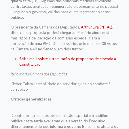
quarta-feira (18). Algumas das principais medidas envolvem
contratação, avaliação, remuneração e desligamento de pessoal
– segundo o governo, válidas para quem ingressar no setor
público.
O presidente da Câmara dos Deputados,
Arthur Lira (PP-AL)
,
disse que a proposta poderá chegar ao Plenário ainda neste
mês, após a deliberação da
comissão especial
. Para a
aprovação de uma PEC, são necessários pelo menos 308 votos
na Câmara e 49 no Senado, em dois turnos.
Saiba mais sobre a tramitação de propostas de emenda à
Constituição
Reila Maria/Câmara dos Deputados
Kleber Cabral: estabilidade do servidor ajuda no combate à
corrupção
Críticas generalizadas
Debatedores reunidos pela comissão especial em audiência
pública nesta tarde avaliaram que a versão do Executivo,
diferentemente do que informa o governo Bolsonaro, afetará os