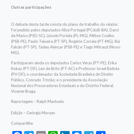
Outras participações
O debate desta tarde consta do plano de trabalho do relator.
Foi pedido pelos deputados Alice Portugal (PCdoB-BA), Darci
de Matos (PSD-SC), Lincoln Portela (PL-MG), Milton Coelho
(PSB-PE), Paulo Teixeira (PT-SP), Rogério Correia (PT-MG), Rui
Falcão (PT-SP), Tadeu Alencar (PSB-PE) e Tiago Mitraud (Novo-
MG).
Participaram ainda os deputados Carlos Veras (PT-PE), Erika
Kokay (PT-DF), Leo de Brito (PT-AC) e Professor Israel Batista
(PV-DF); o coordenador da Sociedade Brasileira de Direito
Público, Conrado Tristão; e o presidente da Associação
Nacional dos Procuradores Estaduais e do Distrito Federal,
Vicente Braga.
Reportagem – Ralph Machado
Edição – Geórgia Moraes
Compartilhe