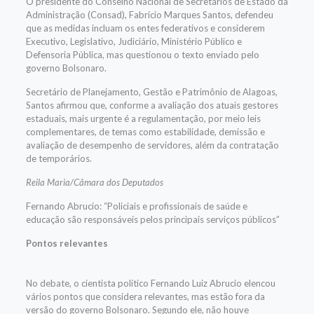
O presidente do Conselho Nacional de Secretários de Estado da
Administração (Consad), Fabrício Marques Santos, defendeu
que as medidas incluam os entes federativos e considerem
Executivo, Legislativo, Judiciário, Ministério Público e
Defensoria Pública, mas questionou o texto enviado pelo
governo Bolsonaro.
Secretário de Planejamento, Gestão e Patrimônio de Alagoas,
Santos afirmou que, conforme a avaliação dos atuais gestores
estaduais, mais urgente é a regulamentação, por meio leis
complementares, de temas como estabilidade, demissão e
avaliação de desempenho de servidores, além da contratação
de temporários.
Reila Maria/Câmara dos Deputados
Fernando Abrucio: “Policiais e profissionais de saúde e
educação são responsáveis pelos principais serviços públicos”
Pontos relevantes
No debate, o cientista político Fernando Luiz Abrucio elencou
vários pontos que considera relevantes, mas estão fora da
versão do governo Bolsonaro. Segundo ele, não houve