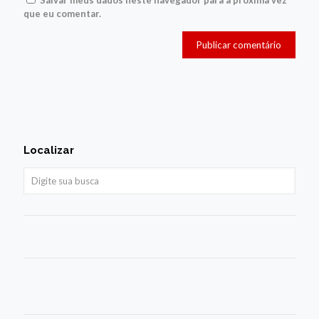
Salvar meus dados neste navegador para a próxima vez
que eu comentar.
Localizar