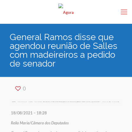
General Ramos disse que
agendou reunião de Salles
com madeireiros a pedido
de senador
0
18/08/2021 – 18:28
Reila Maria/Câmara dos Deputados