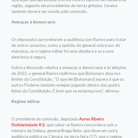
região, segundo ele procedentes de terras griladas. Saraiva
também deverá ser ouvido pela comissão.
Ameaças à democracia
Os deputados aproveitaram a audiência com Ramos para tratar
de outros assuntos, como a opinião do general sobre uso de
máscaras, se o regime militar foi uma ditadura e se a urna
eletrônica é segura.
Sobre a discussão relativa a ameaças à democracia e às eleições
de 2022, o general Ramos reafirmou que Bolsonaro atua nos
limites da Constituição.
“O que ele [Bolsonaro] espera é que os
outros Poderes também estejam jogando dentro das quatro
linhas da Constituição. É bom que se esclareça isso”, afirmou.
Regime militar
O presidente da comissão, deputado
Aureo Ribeiro
(Solidariedade-RJ)
, quis saber se Ramos concordava com o
ministro da Defesa, general Braga Neto, que disse em outra
audiência pública na Câmara, na terça-feira (17), que o regime