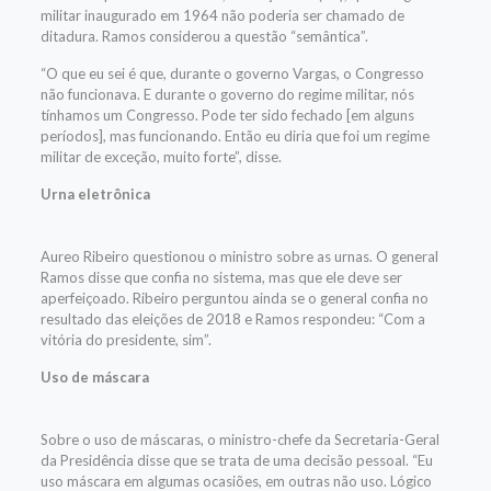
militar inaugurado em 1964 não poderia ser chamado de
ditadura. Ramos considerou a questão
“semântica”.
“O que eu sei é que, durante o governo Vargas, o Congresso
não funcionava. E durante o governo do regime militar, nós
tínhamos um Congresso. Pode ter sido fechado [em alguns
períodos], mas funcionando. Então eu diria que foi um regime
militar de exceção, muito forte”, disse.
Urna eletrônica
Aureo Ribeiro questionou o ministro sobre as urnas. O general
Ramos disse que confia no sistema, mas que ele deve ser
aperfeiçoado.
Ribeiro perguntou ainda se o general confia no
resultado das eleições de 2018 e
Ramos respondeu: “Com a
vitória do presidente, sim”.
Uso de máscara
Sobre o uso de máscaras, o ministro-chefe da Secretaria-Geral
da Presidência disse que se trata de uma decisão pessoal.
“Eu
uso máscara em algumas ocasiões, em outras não uso. Lógico