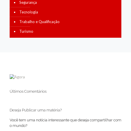
Segurança
Tecnologia
Trabalho e Qualificação
Turismo
Últimos Comentários
Deseja Publicar uma matéria?
Você tem uma notícia interessante que deseja compartilhar com
o mundo?