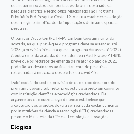
quaisquer impostos as importações de bens destinados à
pesquisa científica e tecnológica relacionados ao Programa
Prioritário Pró-Pesquisa Covid-19. A outra estabelece a adoção
de um regime simplificado de importações de insumos para a
pesquisa.
O senador Weverton (PDT-MA) também teve uma emenda
acatada, na qual prevê que o programa deve se estender até
2023 (a previsão inicial era que o programa durasse até 2022).
A outra emenda acatada, do senador Jean Paul Prates (PT-RN),
prevê que os recursos de emenda de relator do ano de 2021
poderão ser destinados ao financiamento de pesquisas
relacionadas à mitigação dos efeitos da covid-19.
Izalci excluiu do texto a previsão de que a coordenadora do
programa deveria submeter proposta de projeto em conjunto
com instituição científica e tecnológica credenciada. Ele
argumentou que outro artigo do texto estabelece que
a execução dos projetos deverá ser realizada exclusivamente
por instituições de ciência e tecnologia (ICTs) credenciadas
perante o Ministério da Ciência, Tecnologia e Inovações.
Elogios