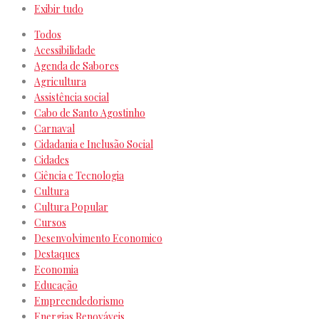
Exibir tudo
Todos
Acessibilidade
Agenda de Sabores
Agricultura
Assistência social
Cabo de Santo Agostinho
Carnaval
Cidadania e Inclusão Social
Cidades
Ciência e Tecnologia
Cultura
Cultura Popular
Cursos
Desenvolvimento Economico
Destaques
Economia
Educação
Empreendedorismo
Energias Renováveis