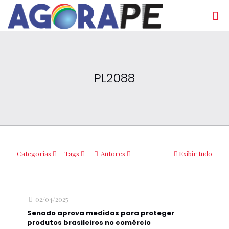
PL2088
Categorias
Tags
Autores
Exibir tudo
02/04/2025
Senado aprova medidas para proteger
produtos brasileiros no comércio