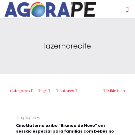
lazernorecife
Categorias
Tags
Autores
Exibir tudo
14/04/2025
CineMaterna exibe “Branca de Neve” em
sessão especial para famílias com bebês no