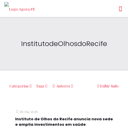
InstitutodeOlhosdoRecife
Categorias
Tags
Autores
Exibir tudo
16/04/2025
Instituto de Olhos do Recife anuncia nova sede
e amplia investimentos em saúde