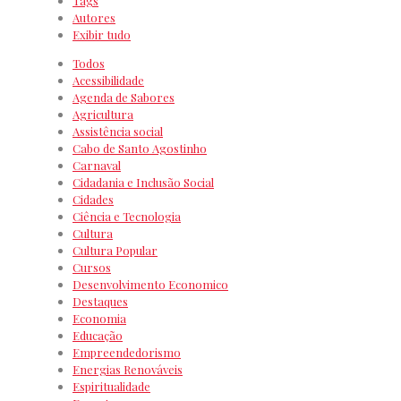
Tags
Autores
Exibir tudo
Todos
Acessibilidade
Agenda de Sabores
Agricultura
Assistência social
Cabo de Santo Agostinho
Carnaval
Cidadania e Inclusão Social
Cidades
Ciência e Tecnologia
Cultura
Cultura Popular
Cursos
Desenvolvimento Economico
Destaques
Economia
Educação
Empreendedorismo
Energias Renováveis
Espiritualidade