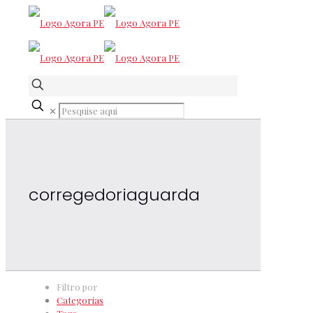
✕
corregedoriaguarda
Filtro por
Categorias