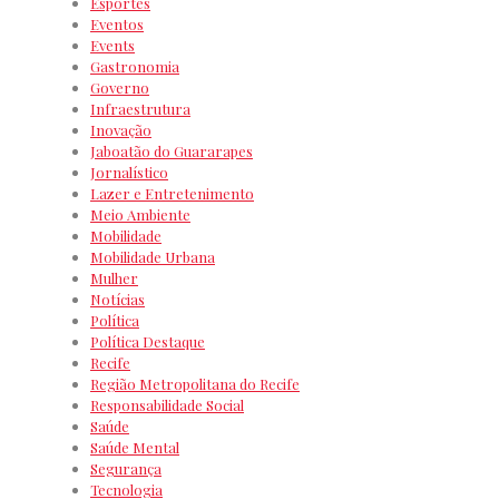
Esportes
Eventos
Events
Gastronomia
Governo
Infraestrutura
Inovação
Jaboatão do Guararapes
Jornalístico
Lazer e Entretenimento
Meio Ambiente
Mobilidade
Mobilidade Urbana
Mulher
Notícias
Política
Política Destaque
Recife
Região Metropolitana do Recife
Responsabilidade Social
Saúde
Saúde Mental
Segurança
Tecnologia