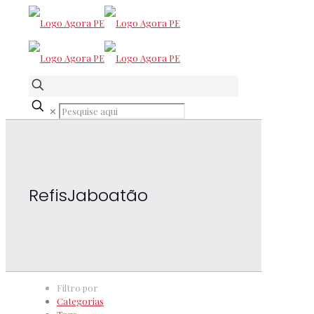
✕
RefisJaboatão
Filtro por
Categorias