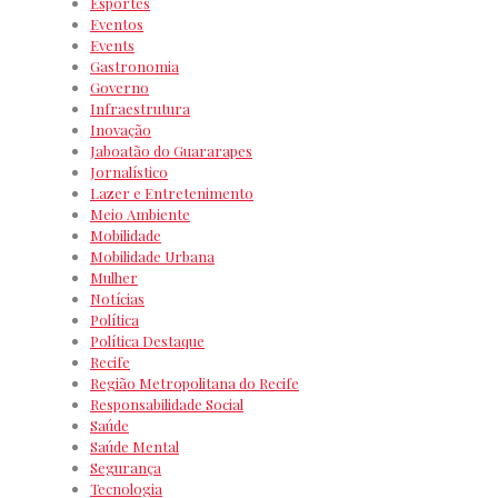
Esportes
Eventos
Events
Gastronomia
Governo
Infraestrutura
Inovação
Jaboatão do Guararapes
Jornalístico
Lazer e Entretenimento
Meio Ambiente
Mobilidade
Mobilidade Urbana
Mulher
Notícias
Política
Política Destaque
Recife
Região Metropolitana do Recife
Responsabilidade Social
Saúde
Saúde Mental
Segurança
Tecnologia