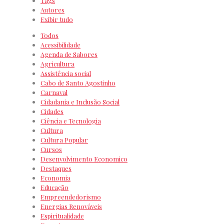
Tags
Autores
Exibir tudo
Todos
Acessibilidade
Agenda de Sabores
Agricultura
Assistência social
Cabo de Santo Agostinho
Carnaval
Cidadania e Inclusão Social
Cidades
Ciência e Tecnologia
Cultura
Cultura Popular
Cursos
Desenvolvimento Economico
Destaques
Economia
Educação
Empreendedorismo
Energias Renováveis
Espiritualidade