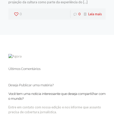
projeção da cultura como parte da experiência do
[…]
0
0
Leia mais
Últimos Comentários
Deseja Publicar uma matéria?
Você tem uma notícia interessante que deseja compartilhar com
o mundo?
Entre em contato com nossa edição e nos informe que assunto
precisa de cobertura jornalística.