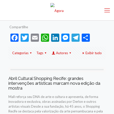
Compartilhe
Facebook
Twitter
Email
WhatsApp
LinkedIn
Messenger
Telegram
Share
Categorias
Tags
Autores
Exibir tudo
Abril Cultural Shopping Recife: grandes
intervenções artísticas marcam nova edição da
mostra
Mall reforça seu DNA de arte e cultura e apresenta, de forma
inovadora e exclusiva, obras assinadas por Derlon e outros
artistas visuais Desde a sua fundação, há 45 anos, o Shopping
Recife se destaca pela valorização da arte pernambucana e pela