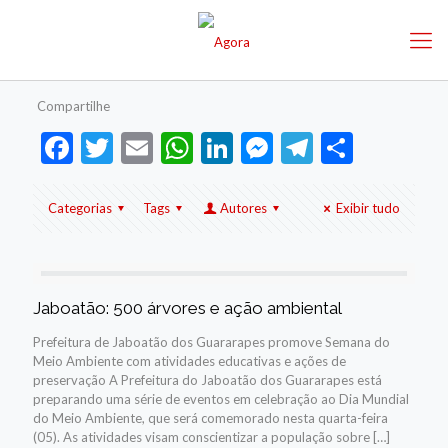
Compartilhe
Facebook
Twitter
Email
WhatsApp
LinkedIn
Messenger
Telegram
Share
Categorias
Tags
Autores
Exibir tudo
Jaboatão: 500 árvores e ação ambiental
Prefeitura de Jaboatão dos Guararapes promove Semana do
Meio Ambiente com atividades educativas e ações de
preservação A Prefeitura do Jaboatão dos Guararapes está
preparando uma série de eventos em celebração ao Dia Mundial
do Meio Ambiente, que será comemorado nesta quarta-feira
(05). As atividades visam conscientizar a população sobre
[…]