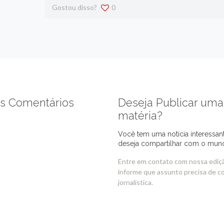
Gostou disso?
0
s Comentários
Deseja Publicar uma
matéria?
Você tem uma notícia interessan
deseja compartilhar com o mun
Entre em contato com nossa ediç
informe que assunto precisa de c
jornalística.