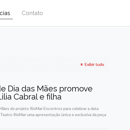
cias
Contato
Exibir tudo
 de Dia das Mães promove
ia Cabral e filha
Mães do projeto RioMar Encontros para celebrar a data
 o Teatro RioMar uma apresentação única e exclusiva da peça