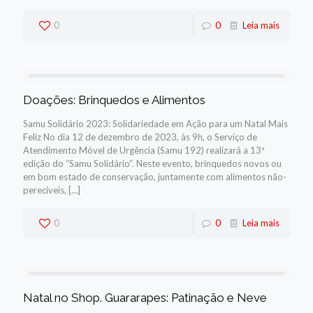
0
0
Leia mais
Doações: Brinquedos e Alimentos
Samu Solidário 2023: Solidariedade em Ação para um Natal Mais
Feliz No dia 12 de dezembro de 2023, às 9h, o Serviço de
Atendimento Móvel de Urgência (Samu 192) realizará a 13ª
edição do “Samu Solidário”. Neste evento, brinquedos novos ou
em bom estado de conservação, juntamente com alimentos não-
perecíveis,
[…]
0
0
Leia mais
Natal no Shop. Guararapes: Patinação e Neve