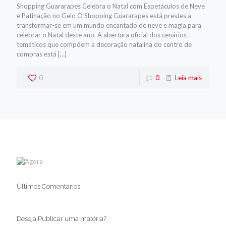
Shopping Guararapes Celebra o Natal com Espetáculos de Neve
e Patinação no Gelo O Shopping Guararapes está prestes a
transformar-se em um mundo encantado de neve e magia para
celebrar o Natal deste ano. A abertura oficial dos cenários
temáticos que compõem a decoração natalina do centro de
compras está
[…]
0
0
Leia mais
Últimos Comentários
Deseja Publicar uma matéria?