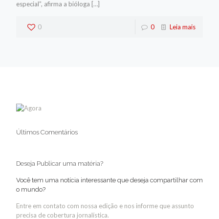
especial”, afirma a bióloga
[…]
0
0
Leia mais
Últimos Comentários
Deseja Publicar uma matéria?
Você tem uma notícia interessante que deseja compartilhar com
o mundo?
Entre em contato com nossa edição e nos informe que assunto
precisa de cobertura jornalística.