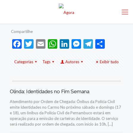
Compartilhe
Facebook
Twitter
Email
WhatsApp
LinkedIn
Messenger
Telegram
Share
Categorias
Tags
Autores
Exibir tudo
Olinda: Identidades no Fim Semana
Atendimento por Ordem de Chegada: Ônibus da Polícia Civil
emite Identidades no Carmo No próximo sábado e domingo (17
e 18), um ônibus da Polícia Civil de Pernambuco estará em
operação para a emissão de carteiras de identidade. O serviço
será realizado por ordem de chegada, com início às 10h,
[…]