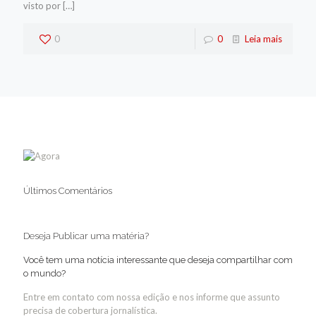
visto por
[…]
0
0
Leia mais
Últimos Comentários
Deseja Publicar uma matéria?
Você tem uma notícia interessante que deseja compartilhar com
o mundo?
Entre em contato com nossa edição e nos informe que assunto
precisa de cobertura jornalística.