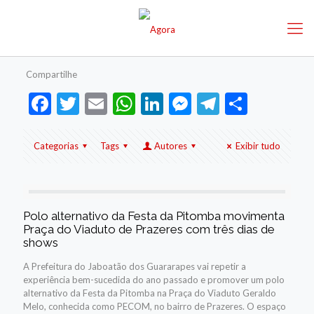
Compartilhe
Facebook
Twitter
Email
WhatsApp
LinkedIn
Messenger
Telegram
Share
Categorias
Tags
Autores
Exibir tudo
Polo alternativo da Festa da Pitomba movimenta
Praça do Viaduto de Prazeres com três dias de
shows
A Prefeitura do Jaboatão dos Guararapes vai repetir a
experiência bem-sucedida do ano passado e promover um polo
alternativo da Festa da Pitomba na Praça do Viaduto Geraldo
Melo, conhecida como PECOM, no bairro de Prazeres. O espaço