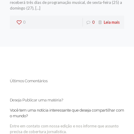
receberá três dias de programação musical, de sexta-feira (25) a
domingo (27),
[…]
0
0
Leia mais
Últimos Comentários
Deseja Publicar uma matéria?
Você tem uma notícia interessante que deseja compartilhar com
o mundo?
Entre em contato com nossa edição e nos informe que assunto
precisa de cobertura jornalística.