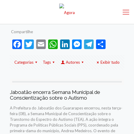
Compartilhe
Facebook
Twitter
Email
WhatsApp
LinkedIn
Messenger
Telegram
Share
Categorias
Tags
Autores
Exibir tudo
Jaboatão encerra Semana Municipal de
Conscientização sobre o Autismo
A Prefeitura do Jaboatão dos Guararapes encerrou, nesta terça-
feira (08), a Semana Municipal de Conscientização sobre o
Transtorno do Espectro do Autismo (TEA). A ação integra o
Programa de Políticas Públicas Sociais (PPS), coordenado pela
primeira-dama do município, Andrea Medeiros. O evento de