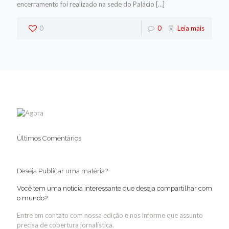
encerramento foi realizado na sede do Palácio
[…]
0
0
Leia mais
Últimos Comentários
Deseja Publicar uma matéria?
Você tem uma notícia interessante que deseja compartilhar com
o mundo?
Entre em contato com nossa edição e nos informe que assunto
precisa de cobertura jornalística.