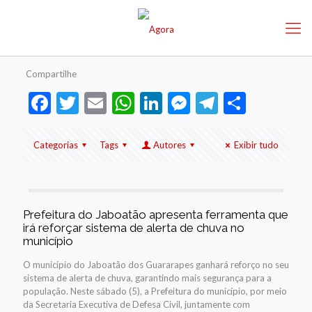
Compartilhe
Facebook
Twitter
Email
WhatsApp
LinkedIn
Messenger
Telegram
Share
Categorias
Tags
Autores
Exibir tudo
Prefeitura do Jaboatão apresenta ferramenta que
irá reforçar sistema de alerta de chuva no
município
O município do Jaboatão dos Guararapes ganhará reforço no seu
sistema de alerta de chuva, garantindo mais segurança para a
população. Neste sábado (5), a Prefeitura do município, por meio
da Secretaria Executiva de Defesa Civil, juntamente com