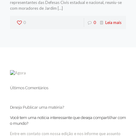
representantes das Defesas Civis estadual e nacional, reuniu-se
com moradores de Jardim
[…]
0
0
Leia mais
Últimos Comentários
Deseja Publicar uma matéria?
Você tem uma notícia interessante que deseja compartilhar com
o mundo?
Entre em contato com nossa edição e nos informe que assunto