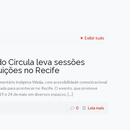
Exibir tudo
o Circula leva sessões
tuições no Recife
mentário indígena Wadja, com acessibilidade comunicacional
cada para acontecer no Recife. O evento, que promove
 19 e 24 de maio em diversos espaços,
[…]
0
Leia mais