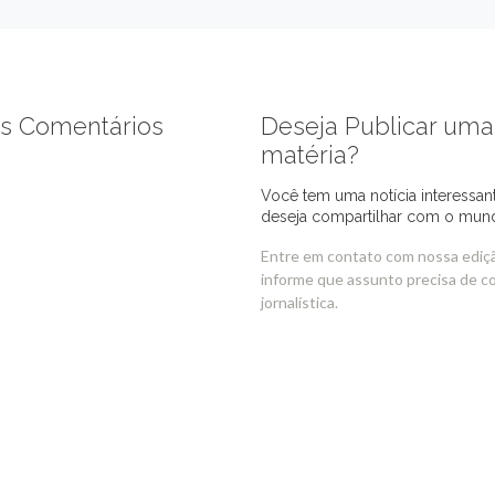
s Comentários
Deseja Publicar uma
matéria?
Você tem uma notícia interessan
deseja compartilhar com o mun
Entre em contato com nossa ediç
informe que assunto precisa de c
jornalística.