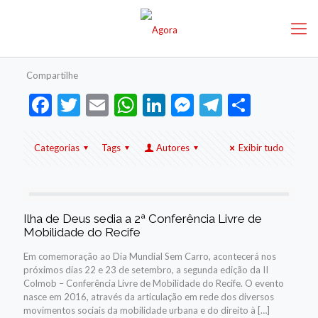
Compartilhe
Facebook
Twitter
Email
WhatsApp
LinkedIn
Messenger
Telegram
Share
Categorias
Tags
Autores
Exibir tudo
Ilha de Deus sedia a 2ª Conferência Livre de
Mobilidade do Recife
Em comemoração ao Dia Mundial Sem Carro, acontecerá nos
próximos dias 22 e 23 de setembro, a segunda edição da II
Colmob – Conferência Livre de Mobilidade do Recife. O evento
nasce em 2016, através da articulação em rede dos diversos
movimentos sociais da mobilidade urbana e do direito à
[…]