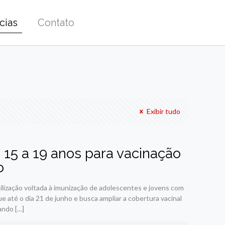
cias
Contato
Exibir tudo
 15 a 19 anos para vacinação
o
lização voltada à imunização de adolescentes e jovens com
 até o dia 21 de junho e busca ampliar a cobertura vacinal
çando
[…]