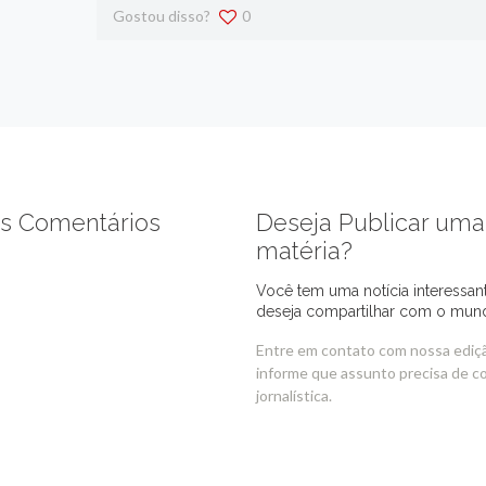
Gostou disso?
0
s Comentários
Deseja Publicar uma
matéria?
Você tem uma notícia interessan
deseja compartilhar com o mun
Entre em contato com nossa ediç
informe que assunto precisa de c
jornalística.