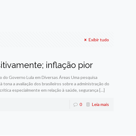
Exibir tudo
tivamente; inflação pior
ção do Governo Lula em Diversas Áreas Uma pesquisa
à tona a avaliação dos brasileiros sobre a administração do
crítica especialmente em relação à saúde, segurança
[…]
0
Leia mais