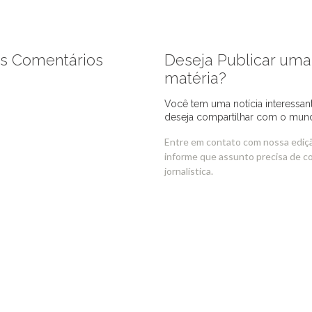
s Comentários
Deseja Publicar uma
matéria?
Você tem uma notícia interessan
deseja compartilhar com o mun
Entre em contato com nossa ediç
informe que assunto precisa de c
jornalística.