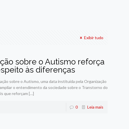
Exibir tudo
ação sobre o Autismo reforça
espeito às diferenças
zação sobre o Autismo, uma data instituída pela Organização
ampliar o entendimento da sociedade sobre o Transtorno do
ais que reforçam
[…]
0
Leia mais