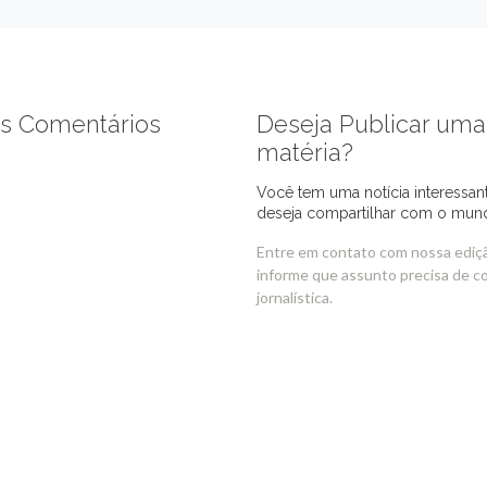
s Comentários
Deseja Publicar uma
matéria?
Você tem uma notícia interessan
deseja compartilhar com o mun
Entre em contato com nossa ediç
informe que assunto precisa de c
jornalística.