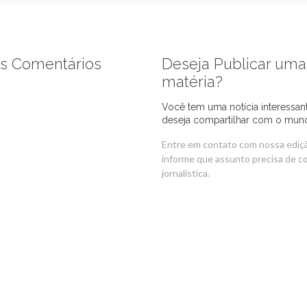
s Comentários
Deseja Publicar uma
matéria?
Você tem uma notícia interessan
deseja compartilhar com o mun
Entre em contato com nossa ediç
informe que assunto precisa de c
jornalística.