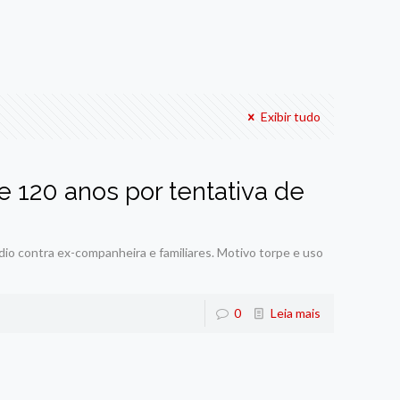
Exibir tudo
120 anos por tentativa de
io contra ex-companheira e familiares. Motivo torpe e uso
0
Leia mais