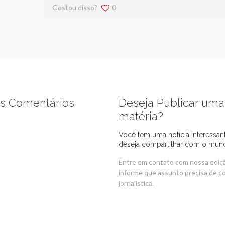
Gostou disso?
0
s Comentários
Deseja Publicar uma
matéria?
Você tem uma notícia interessan
deseja compartilhar com o mun
Entre em contato com nossa ediç
informe que assunto precisa de c
jornalística.