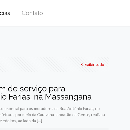
cias
Contato
Exibir tudo
m de serviço para
o Farias, na Massangana
o especial para os moradores da Rua Antônio Farias, no
feitura, por meio da Caravana Jaboatão da Gente, realizou
Medeiros, ao lado da
[…]