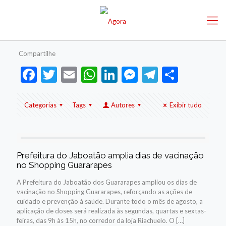
Compartilhe
Facebook
Twitter
Email
WhatsApp
LinkedIn
Messenger
Telegram
Share
Categorias
Tags
Autores
Exibir tudo
Prefeitura do Jaboatão amplia dias de vacinação
no Shopping Guararapes
A Prefeitura do Jaboatão dos Guararapes ampliou os dias de
vacinação no Shopping Guararapes, reforçando as ações de
cuidado e prevenção à saúde. Durante todo o mês de agosto, a
aplicação de doses será realizada às segundas, quartas e sextas-
feiras, das 9h às 15h, no corredor da loja Riachuelo. O
[…]