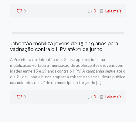
0
0
Leia mais
Jaboatão mobiliza jovens de 15 a 19 anos para
vacinação contra o HPV até 21 de junho
A Prefeitura do Jaboatão dos Guararapes iniciou uma
mobilização voltada à imunização de adolescentes e jovens com
idades entre 15 e 19 anos contra o HPV. A campanha segue até o
dia 21 de junho e busca ampliar a cobertura vacinal deste público
nas unidades de saúde do município, reforçando
[…]
0
0
Leia mais