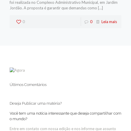
foi realizada no Complexo Administrativo Municipal, em Jardim
Jordão. A proposta é garantir que demandas como
[…]
0
0
Leia mais
Últimos Comentários
Deseja Publicar uma matéria?
Você tem uma notícia interessante que deseja compartilhar com
o mundo?
Entre em contato com nossa edição e nos informe que assunto