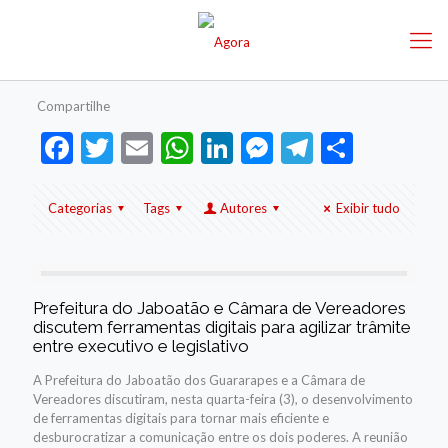
Compartilhe
Facebook
Twitter
Email
WhatsApp
LinkedIn
Messenger
Telegram
Share
Categorias
Tags
Autores
Exibir tudo
Prefeitura do Jaboatão e Câmara de Vereadores
discutem ferramentas digitais para agilizar trâmite
entre executivo e legislativo
A Prefeitura do Jaboatão dos Guararapes e a Câmara de
Vereadores discutiram, nesta quarta-feira (3), o desenvolvimento
de ferramentas digitais para tornar mais eficiente e
desburocratizar a comunicação entre os dois poderes. A reunião