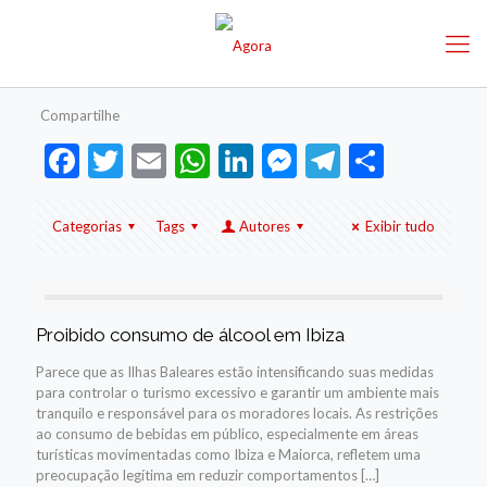
Compartilhe
Facebook
Twitter
Email
WhatsApp
LinkedIn
Messenger
Telegram
Share
Categorias
Tags
Autores
Exibir tudo
Proibido consumo de álcool em Ibiza
Parece que as Ilhas Baleares estão intensificando suas medidas
para controlar o turismo excessivo e garantir um ambiente mais
tranquilo e responsável para os moradores locais. As restrições
ao consumo de bebidas em público, especialmente em áreas
turísticas movimentadas como Ibiza e Maiorca, refletem uma
preocupação legítima em reduzir comportamentos
[…]