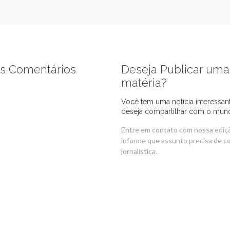
s Comentários
Deseja Publicar uma
matéria?
Você tem uma notícia interessan
deseja compartilhar com o mun
Entre em contato com nossa ediç
informe que assunto precisa de c
jornalística.