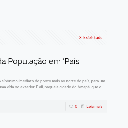
Exibir tudo
da População em ‘País’
o sinônimo imediato do ponto mais ao norte do país, para um
ma vida no exterior. É ali, naquela cidade do Amapá, que o
0
Leia mais