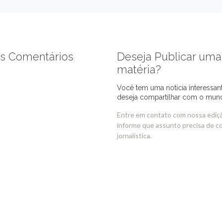
s Comentários
Deseja Publicar uma
matéria?
Você tem uma notícia interessan
deseja compartilhar com o mun
Entre em contato com nossa ediç
informe que assunto precisa de c
jornalística.