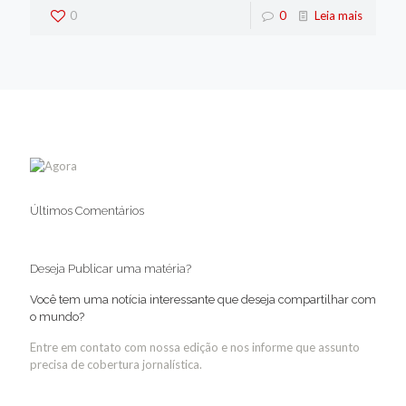
0
0
Leia mais
Últimos Comentários
Deseja Publicar uma matéria?
Você tem uma notícia interessante que deseja compartilhar com
o mundo?
Entre em contato com nossa edição e nos informe que assunto
precisa de cobertura jornalística.