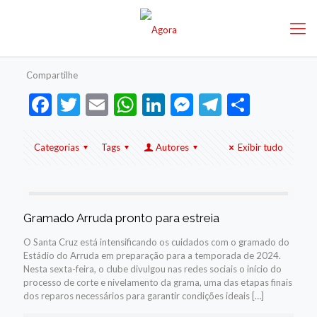
Compartilhe
Facebook
Twitter
Email
WhatsApp
LinkedIn
Messenger
Telegram
Share
Categorias
Tags
Autores
Exibir tudo
Gramado Arruda pronto para estreia
O Santa Cruz está intensificando os cuidados com o gramado do
Estádio do Arruda em preparação para a temporada de 2024.
Nesta sexta-feira, o clube divulgou nas redes sociais o início do
processo de corte e nivelamento da grama, uma das etapas finais
dos reparos necessários para garantir condições ideais
[…]