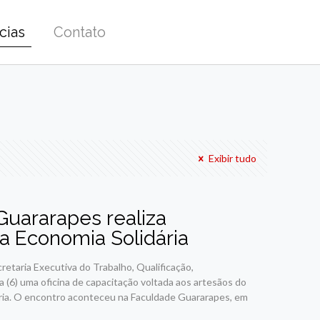
cias
Contato
Exibir tudo
Guararapes realiza
a Economia Solidária
etaria Executiva do Trabalho, Qualificação,
 (6) uma oficina de capacitação voltada aos artesãos do
ária. O encontro aconteceu na Faculdade Guararapes, em