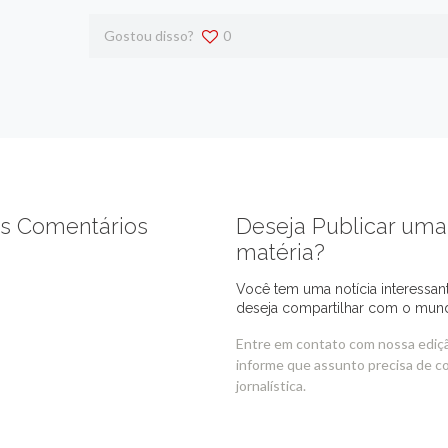
Gostou disso?
0
s Comentários
Deseja Publicar uma
matéria?
Você tem uma notícia interessan
deseja compartilhar com o mun
Entre em contato com nossa ediç
informe que assunto precisa de c
jornalística.