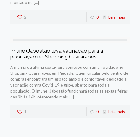
montado no
[…]
2
0
Leia mais
Imune+Jaboatão leva vacinação para a
população no Shopping Guararapes
A manhã da última sexta-feira começou com uma novidade no
Shopping Guararapes, em Piedade. Quem circular pelo centro de
compras encontrará um espaço amplo e confortável dedicado à
vacinação contra Covid-19 e gripe, aberto para toda a
população. O Imune+Jaboatão funcionará todas as sextas-feiras,
das 9h às 16h, oferecendo mais
[…]
1
0
Leia mais