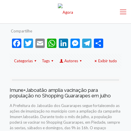
Compartilhe
Facebook
Twitter
Email
WhatsApp
LinkedIn
Messenger
Telegram
Share
Categorias
Tags
Autores
Exibir tudo
Imune+Jaboatão amplia vacinação para
população no Shopping Guararapes em julho
A Prefeitura do Jaboatão dos Guararapes segue fortalecendo as
ações de imunização no município com a ampliação da campanha
Imune+Jaboatão. Durante todo o mês de julho, a população
poderá se vacinar no Shopping Guararapes, em Piedade, sempre
às sextas, sábados e domingos, das 9h às 16h. O espaço